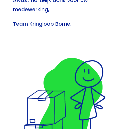
Alvast hartelijk dank voor uw
medewerking,
Team Kringloop Borne.