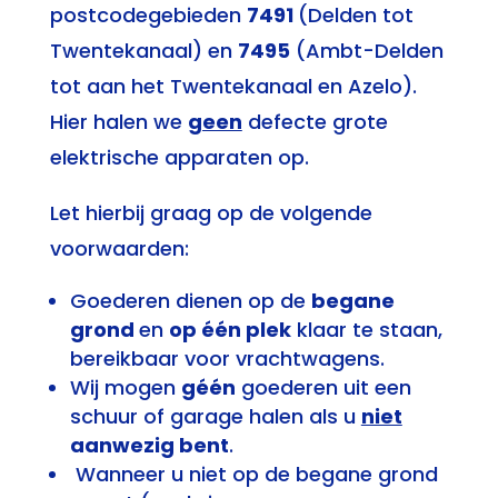
postcodegebieden
7491
(Delden tot
Twentekanaal) en
7495
(Ambt-Delden
tot aan het Twentekanaal en Azelo).
Hier halen we
geen
defecte grote
elektrische apparaten op.
Let hierbij graag op de volgende
voorwaarden:
Goederen dienen op de
begane
grond
en
op één plek
klaar te staan,
bereikbaar voor vrachtwagens.
Wij mogen
géén
goederen uit een
schuur of garage halen als u
niet
aanwezig bent
.
Wanneer u niet op de begane grond