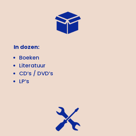
In dozen:
Boeken
Literatuur
CD’s / DVD’s
LP’s